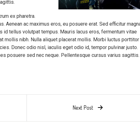
agittis.
rum ex pharetra.
acus. Aenean ac maximus eros, eu posuere erat. Sed efficitur magn
s id tellus volutpat tempus. Mauris lacus eros, fermentum vitae
t mollis nibh. Nulla aliquet placerat mollis. Morbi luctus porttitor
icies. Donec odio nisl, iaculis eget odio id, tempor pulvinar justo.
ices posuere sed nec neque. Pellentesque cursus varius sagittis.
Next Post