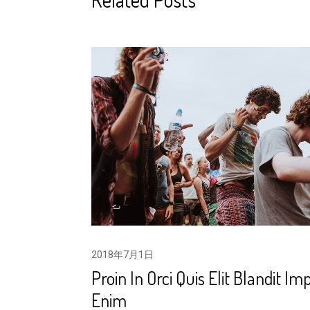
2018年7月1日
Proin In Orci Quis Elit Blandit Im
Enim