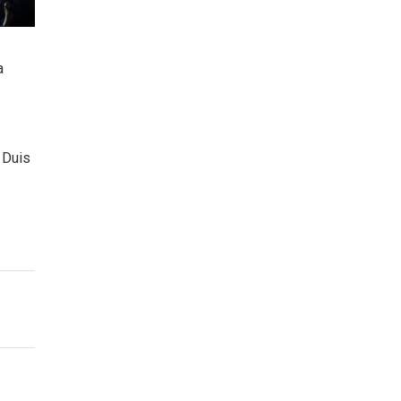
a
 Duis