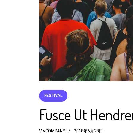
FESTIVAL
Fusce Ut Hendre
VIVCOMPANY
2018年6月28日