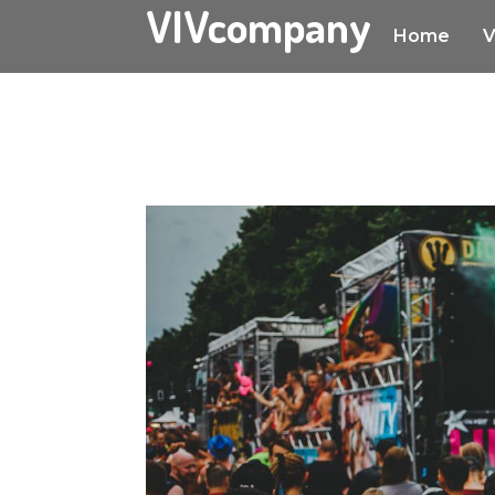
VIVcompany
Home