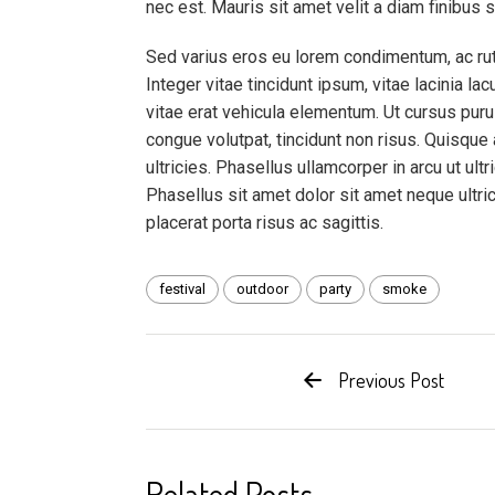
nec est. Mauris sit amet velit a diam finibus s
Sed varius eros eu lorem condimentum, ac rut
Integer vitae tincidunt ipsum, vitae lacinia l
vitae erat vehicula elementum. Ut cursus puru
congue volutpat, tincidunt non risus. Quisque a
ultricies. Phasellus ullamcorper in arcu ut ultr
Phasellus sit amet dolor sit amet neque ultr
placerat porta risus ac sagittis.
festival
outdoor
party
smoke
Previous Post
Related Posts