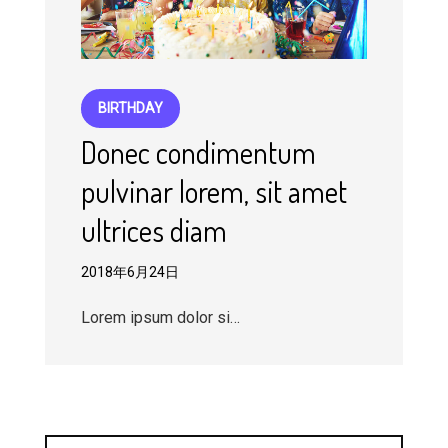
BIRTHDAY
Donec condimentum
pulvinar lorem, sit amet
ultrices diam
2018年6月24日
Lorem ipsum dolor si…