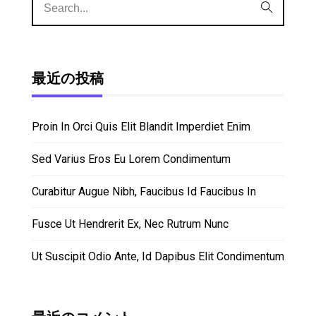
最近の投稿
Proin In Orci Quis Elit Blandit Imperdiet Enim
Sed Varius Eros Eu Lorem Condimentum
Curabitur Augue Nibh, Faucibus Id Faucibus In
Fusce Ut Hendrerit Ex, Nec Rutrum Nunc
Ut Suscipit Odio Ante, Id Dapibus Elit Condimentum