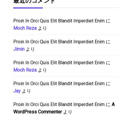
最近のコメント
Proin In Orci Quis Elit Blandit Imperdiet Enim
に
Moch Reza
より
Proin In Orci Quis Elit Blandit Imperdiet Enim
に
Jimin
より
Proin In Orci Quis Elit Blandit Imperdiet Enim
に
Moch Reza
より
Proin In Orci Quis Elit Blandit Imperdiet Enim
に
Jay
より
Proin In Orci Quis Elit Blandit Imperdiet Enim
に
A
WordPress Commenter
より