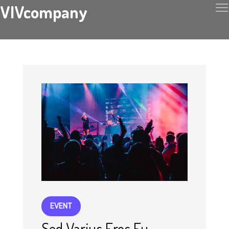
VIVcompany
EVENT
Sed Varius Eros Eu